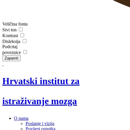
Veličina fonta
Sivi ton
Kontrast
Disleksija
Podcrtaj
poveznice
Zapamti
Hrvatski institut za
istraživanje mozga
O nama
Poslanje i vizija
Povijest osnutka