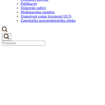
Publikacije
Doktorski radovi
Međunarodna suradnja
Znanstveni centar izvrsnosti (ZCI)
Zagrebačka neuroembriološka zbirka