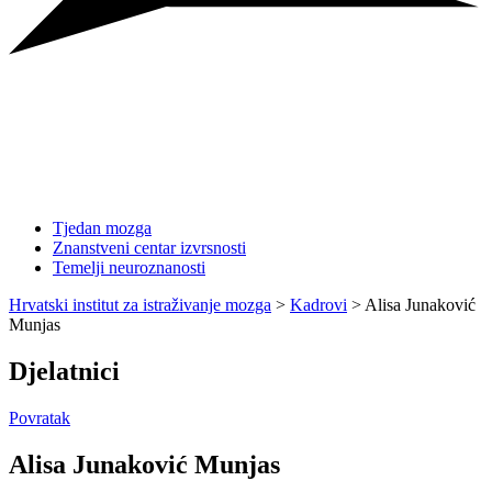
Tjedan mozga
Znanstveni centar izvrsnosti
Temelji neuroznanosti
Hrvatski institut za istraživanje mozga
>
Kadrovi
>
Alisa Junaković
Munjas
Djelatnici
Povratak
Alisa Junaković Munjas