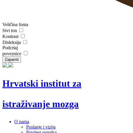
Veličina fonta
Sivi ton
Kontrast
Disleksija
Podcrtaj
poveznice
Zapamti
Hrvatski institut za
istraživanje mozga
O nama
Poslanje i vizija
Povijest osnutka